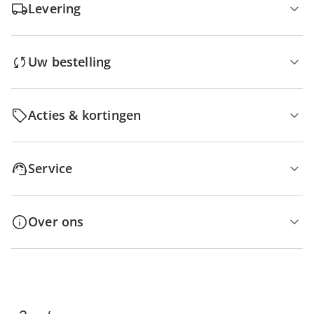
Levering
Uw bestelling
Acties & kortingen
Service
Over ons