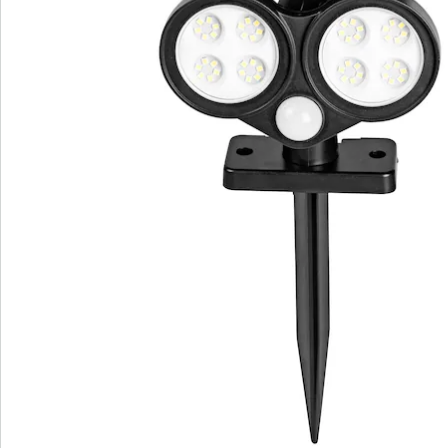
Direct uit de catalogus bestellen
Catalogus aanvragen
We zijn er voor u
Servicehotline