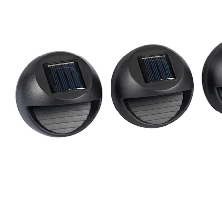
Direct uit de catalogus bestellen
Catalogus aanvragen
We zijn er voor u
Servicehotline