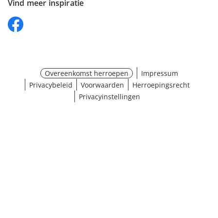
Vind meer inspiratie
Overeenkomst herroepen
Impressum
Privacybeleid
Voorwaarden
Herroepingsrecht
Privacyinstellingen
¹ Klik hier voor de inwisselvoorwaarden