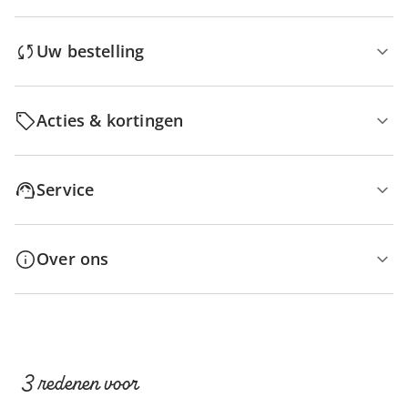
Uw bestelling
Acties & kortingen
Service
Over ons
3 redenen voor