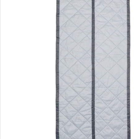
Direct uit de catalogus bestellen
Catalogus aanvragen
We zijn er voor u
Servicehotline