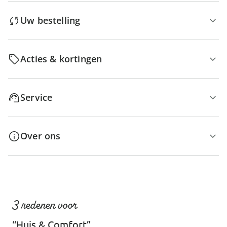
Uw bestelling
Acties & kortingen
Service
Over ons
3 redenen voor
“Huis & Comfort”