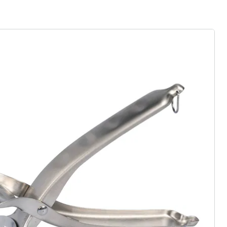
gus aanvragen