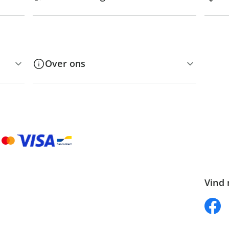
Over ons
Vind 