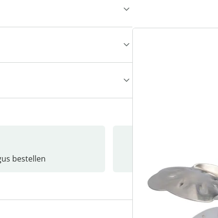
gus bestellen
Catalo