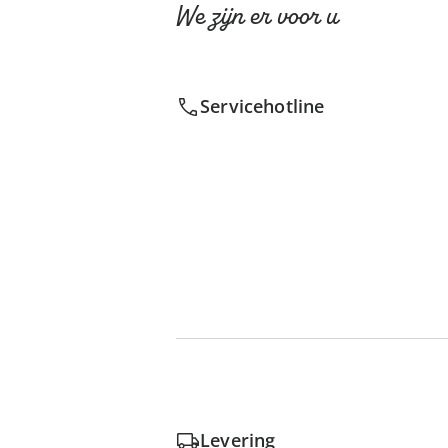
We zijn er voor u
Servicehotline
Levering