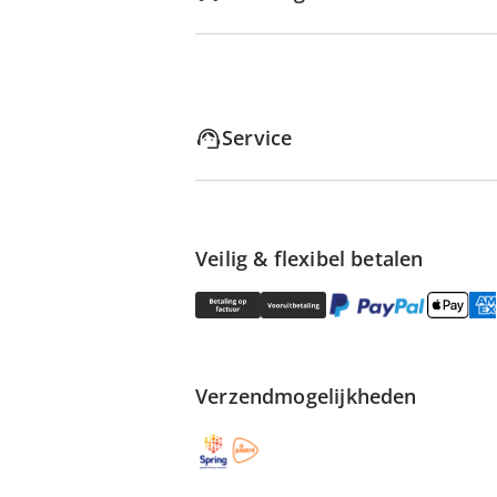
Service
Veilig & flexibel betalen
Verzendmogelijkheden