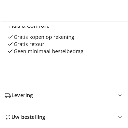
3 redenen voor
“Huis & Comfort”
Gratis kopen op rekening
Gratis retour
Geen minimaal bestelbedrag
Levering
Uw bestelling