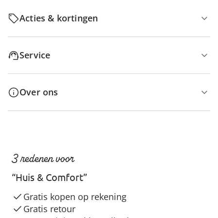
Acties & kortingen
Service
Over ons
3 redenen voor
“Huis & Comfort”
Gratis kopen op rekening
Gratis retour