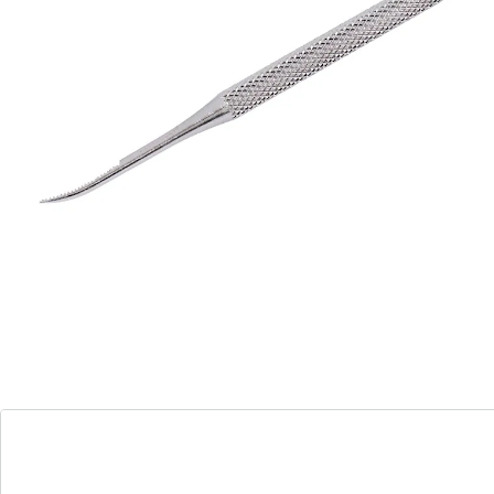
Details
Opmerkingen & producent
Beoordelingen
Direct uit de catalogus bestellen