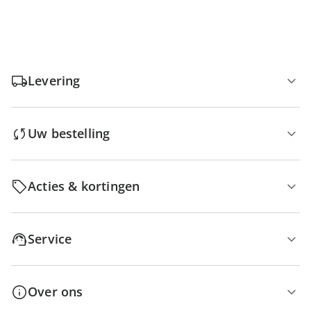
Levering
Uw bestelling
Acties & kortingen
Service
Over ons