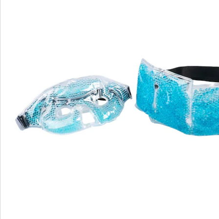
Beoordelingen
Direct uit de catalogus bestellen
Catalogus aanvragen
We zijn er voor u