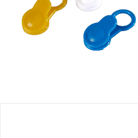
Details
Opmerkingen & producent
Beoordelingen
Direct uit de catalogus bestellen