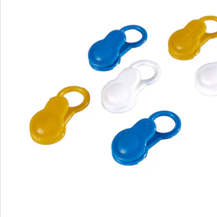
Catalogus aanvragen
We zijn er voor u
Servicehotline
3 redenen voor