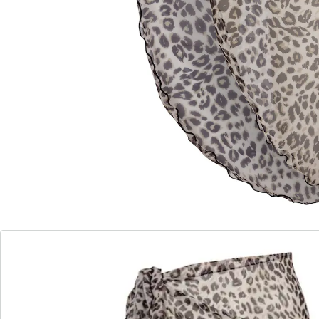
Opmerkingen & producent
Beoordelingen
wedolina - Ons nieuwe modemerk