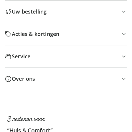
Uw bestelling
Acties & kortingen
Service
Over ons
3 redenen voor
“Huis & Comfort”