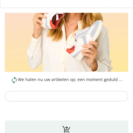
We halen nu uw artikelen op; een moment geduld ...
Naar de collectie