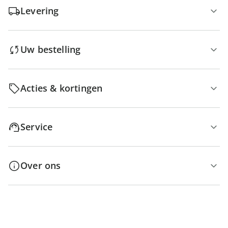
Levering
Uw bestelling
Acties & kortingen
Service
Over ons