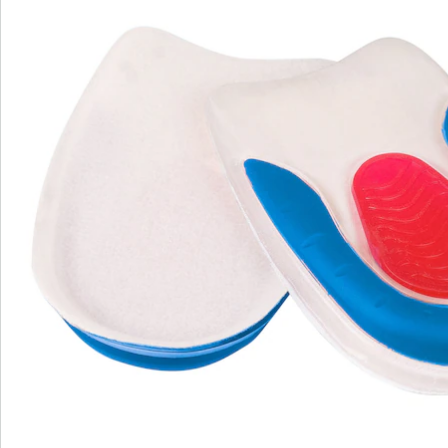
Direct uit de catalogus bestellen
Catalogus aanvragen
We zijn er voor u
Servicehotline