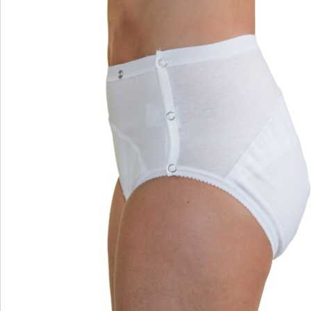
Catalogus aanvragen
We zijn er voor u
Servicehotline
3 redenen voor