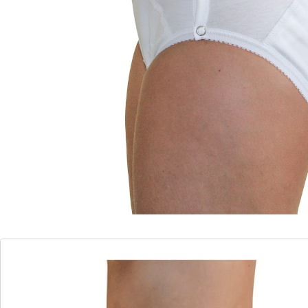
Details
Opmerkingen & producent
Beoordelingen
Direct uit de catalogus bestellen