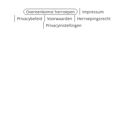
Overeenkomst herroepen
Impressum
Privacybeleid
Voorwaarden
Herroepingsrecht
Privacyinstellingen
Maat selecteren