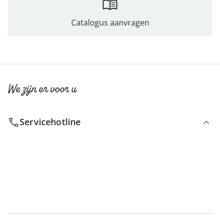
Catalogus aanvragen
We zijn er voor u
Servicehotline