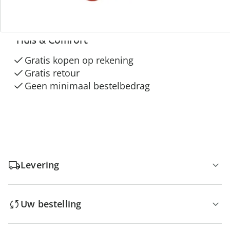
3 redenen voor
“Huis & Comfort”
Gratis kopen op rekening
Gratis retour
Geen minimaal bestelbedrag
Levering
Uw bestelling