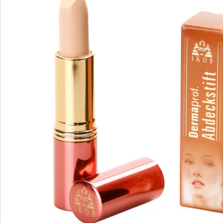
Catalogus aanvragen
We zijn er voor u
Servicehotline