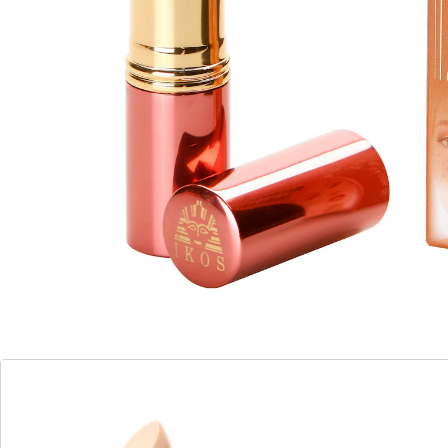
lipstickvorm, ideaal voor onderweg.
Details
Opmerkingen & producent
Beoordelingen
Direct uit de catalogus bestellen