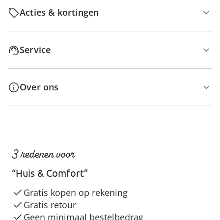
Acties & kortingen
Service
Over ons
3 redenen voor
“Huis & Comfort”
Gratis kopen op rekening
Gratis retour
Geen minimaal bestelbedrag