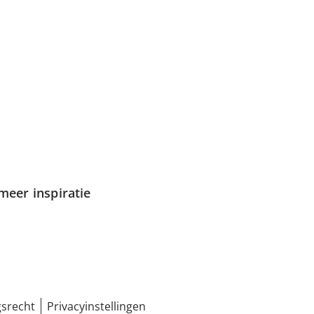
meer inspiratie
srecht
Privacyinstellingen