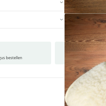
gus bestellen
Catalo
3