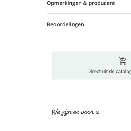
Opmerkingen & producent
Beoordelingen
Direct uit de catalo
We zijn er voor u