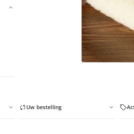
“
Uw bestelling
Ac