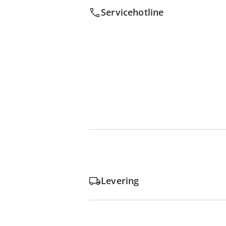
Servicehotline
Levering