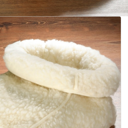
gus aanvragen
 redenen voor