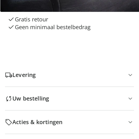
Gratis kopen op rekening
Gratis retour
Geen minimaal bestelbedrag
Levering
Uw bestelling
Acties & kortingen