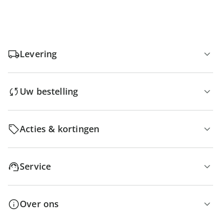
Levering
Uw bestelling
Acties & kortingen
Service
Over ons