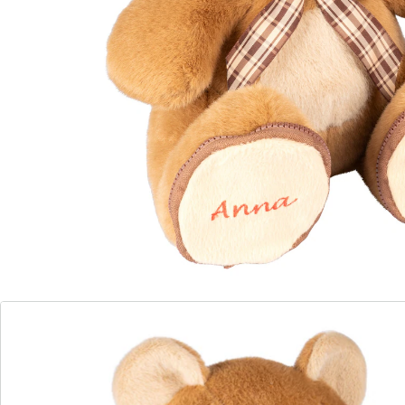
Details
Opmerkingen & producent
Beoordelingen
Direct uit de catalogus bestellen