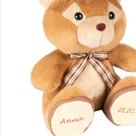
Catalogus aanvragen
We zijn er voor u
Servicehotline
3 redenen voor