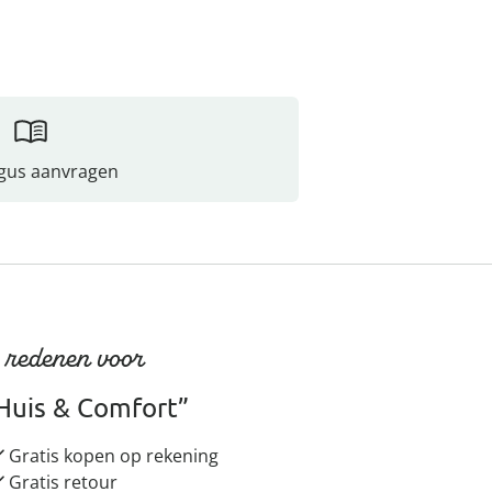
gus aanvragen
 redenen voor
Huis & Comfort”
Gratis kopen op rekening
Gratis retour