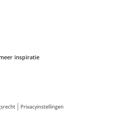
meer inspiratie
srecht
Privacyinstellingen