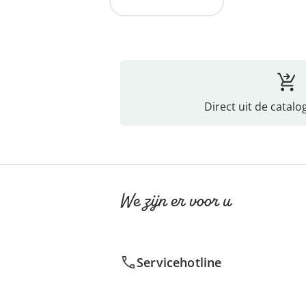
Naar de collectie
Direct uit de catalo
We zijn er voor u
Servicehotline