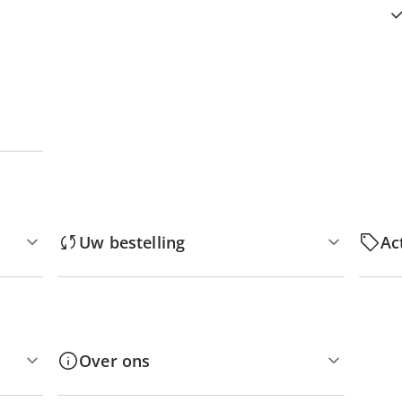
Uw bestelling
Ac
Over ons