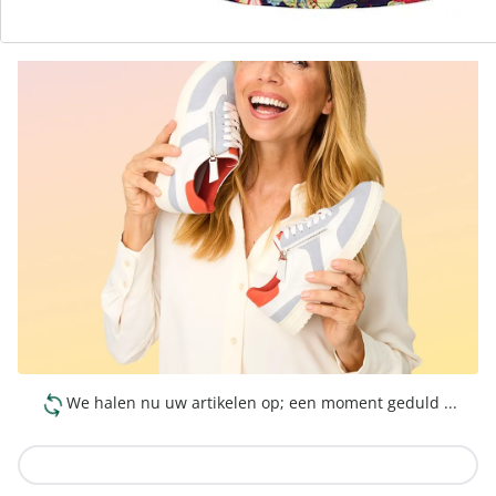
We halen nu uw artikelen op; een moment geduld ...
Naar de collectie