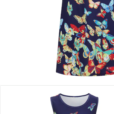
Details
Opmerkingen & producent
Beoordelingen