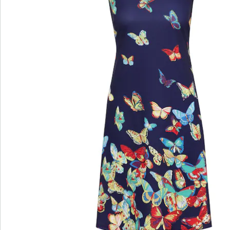
wedolina - Ons nieuwe modemerk
Of het nu gaat om elegante basics of trendy
highlights: wedolina staat voor modieuze
verscheidenheid, comfortabele pasvormen en een
faire prijs-kwaliteitverhouding. Elk stuk flatteert het
figuur en benadrukt je persoonlijkheid - voor een
zelfverzekerd gevoel, elke dag.
Nu ontdekken
Ontdek de juiste wonderwalk schoen voor elke
outfit