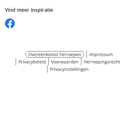
Vind meer inspiratie
Overeenkomst herroepen
Impressum
Privacybeleid
Voorwaarden
Herroepingsrecht
Privacyinstellingen
¹ Klik hier voor de inwisselvoorwaarden