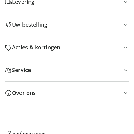
Levering
Uw bestelling
Acties & kortingen
Service
Over ons
3 redenen voor