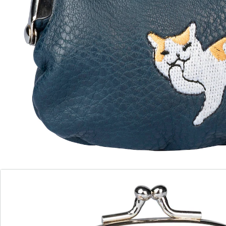
Details
Opmerkingen & producent
Beoordelingen