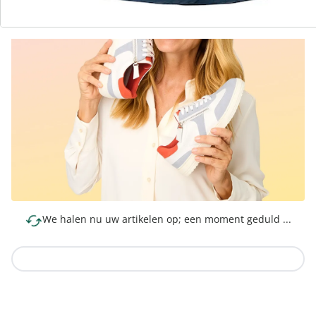
We halen nu uw artikelen op; een moment geduld ...
Naar de collectie