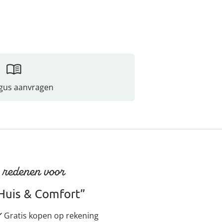
gus aanvragen
 redenen voor
Huis & Comfort”
Gratis kopen op rekening