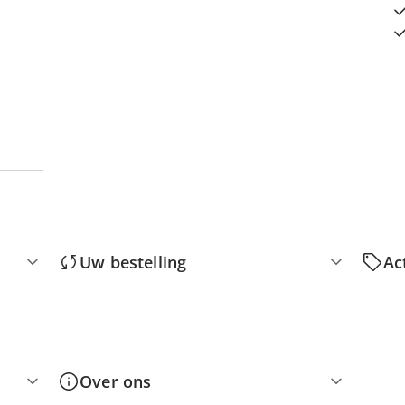
Uw bestelling
Ac
Over ons