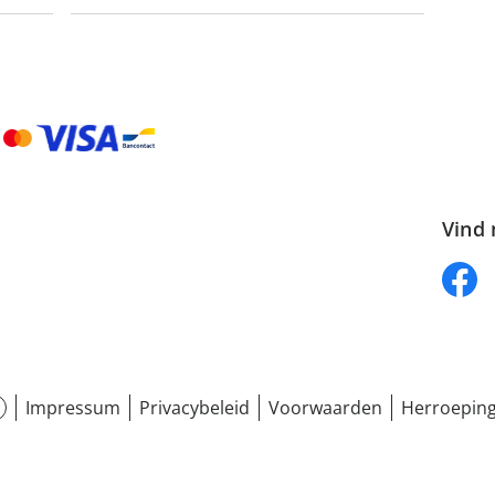
Vind 
Impressum
Privacybeleid
Voorwaarden
Herroeping