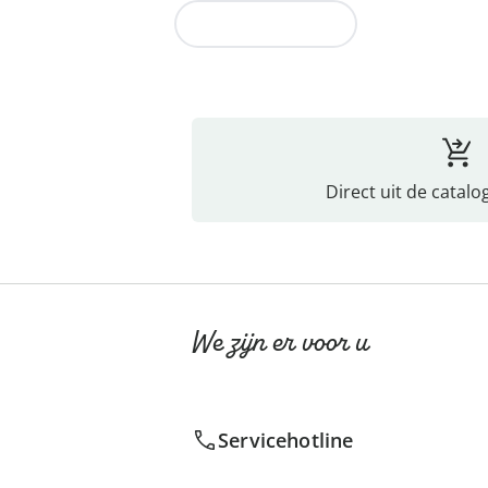
Naar de collectie
Direct uit de catalo
We zijn er voor u
Servicehotline