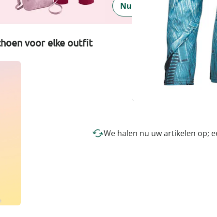
Nu ontdekken
hoen voor elke outfit
We halen nu uw artikelen op; 