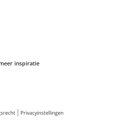
meer inspiratie
srecht
Privacyinstellingen