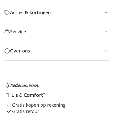
Acties & kortingen
Service
Over ons
3 redenen voor
“Huis & Comfort”
Gratis kopen op rekening
Gratis retour