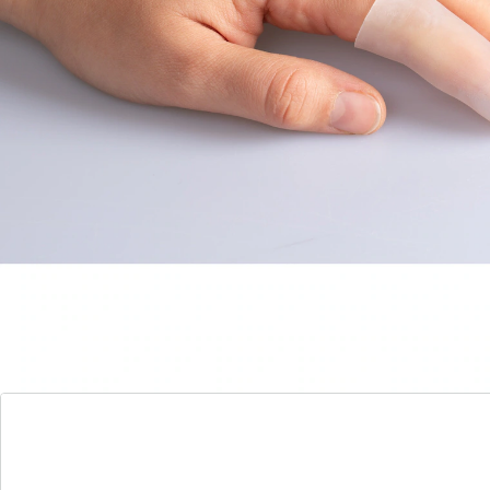
2 stuks
Details
Opmerkingen & producent
Beoordelingen
Direct uit de catalogus bestellen