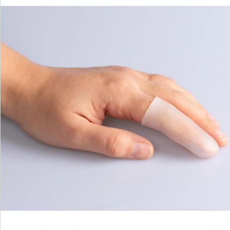
Catalogus aanvragen
We zijn er voor u
Servicehotline