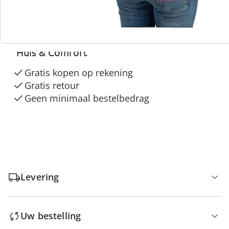
3 redenen voor
“Huis & Comfort”
Gratis kopen op rekening
Gratis retour
Geen minimaal bestelbedrag
Levering
Uw bestelling