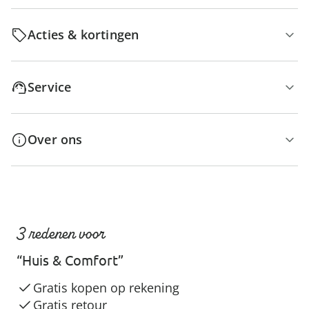
Acties & kortingen
Service
Over ons
3 redenen voor
“Huis & Comfort”
Gratis kopen op rekening
Gratis retour