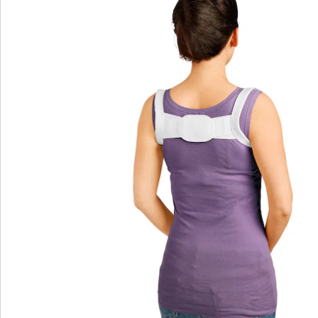
Catalogus aanvragen
We zijn er voor u
Servicehotline