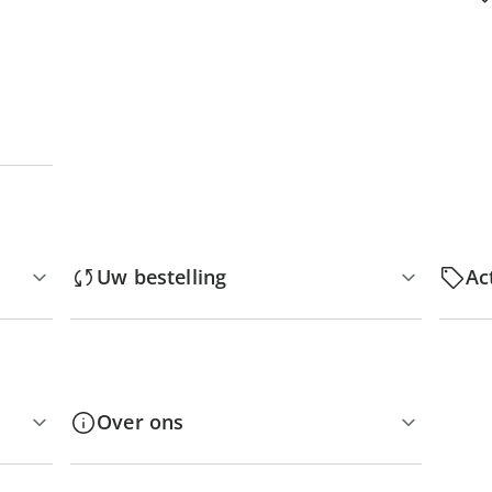
Uw bestelling
Ac
Over ons