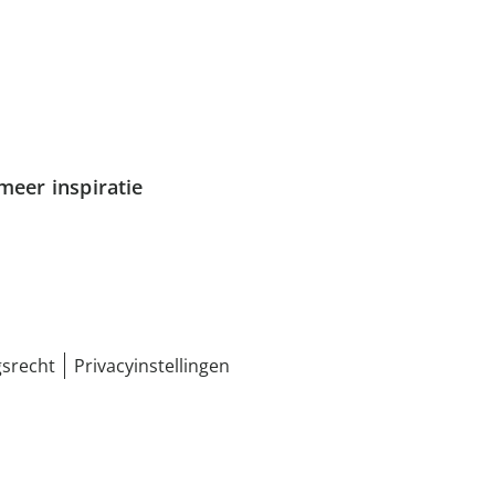
meer inspiratie
srecht
Privacyinstellingen