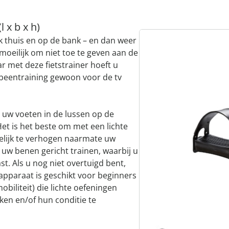
 x b x h)
jk thuis en op de bank – en dan weer
moeilijk om niet toe te geven aan de
ar met deze fietstrainer hoeft u
 beentraining gewoon voor de tv
 uw voeten in de lussen op de
et is het beste om met een lichte
elijk te verhogen naarmate uw
 uw benen gericht trainen, waarbij u
st. Als u nog niet overtuigd bent,
apparaat is geschikt voor beginners
iliteit) die lichte oefeningen
ken en/of hun conditie te