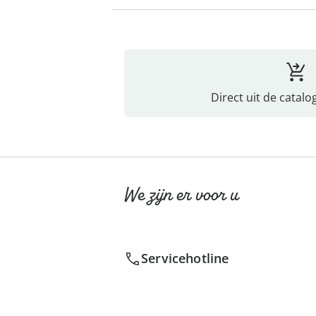
Direct uit de catalo
We zijn er voor u
Servicehotline