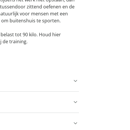
h tussendoor zittend oefenen en de
 natuurlijk voor mensen met een
n om buitenshuis te sporten.
belast tot 90 kilo. Houd hier
 de training.