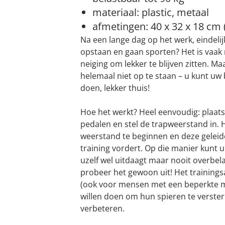
materiaal: plastic, metaal
afmetingen: 40 x 32 x 18 cm (l
Na een lange dag op het werk, eindeli
opstaan en gaan sporten? Het is vaak 
neiging om lekker te blijven zitten. Ma
helemaal niet op te staan – u kunt uw
doen, lekker thuis!
Hoe het werkt? Heel eenvoudig: plaats
pedalen en stel de trapweerstand in. H
weerstand te beginnen en deze geleid
training vordert. Op die manier kunt u
uzelf wel uitdaagt maar nooit overbela
probeer het gewoon uit! Het trainings
(ook voor mensen met een beperkte mob
willen doen om hun spieren te verster
verbeteren.