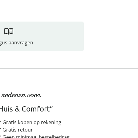
gus aanvragen
 redenen voor
Huis & Comfort”
Gratis kopen op rekening
Gratis retour
Geen minimaal bestelbedrag