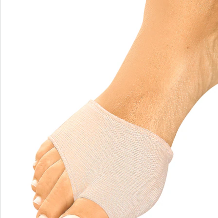
Catalogus aanvragen
We zijn er voor u
Servicehotline