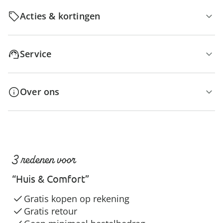
Acties & kortingen
Service
Over ons
3 redenen voor
“Huis & Comfort”
Gratis kopen op rekening
Gratis retour