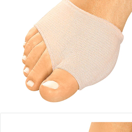
weg. Voor rechter- of linkervoet.
Details
Opmerkingen & producent
Beoordelingen
Direct uit de catalogus bestellen