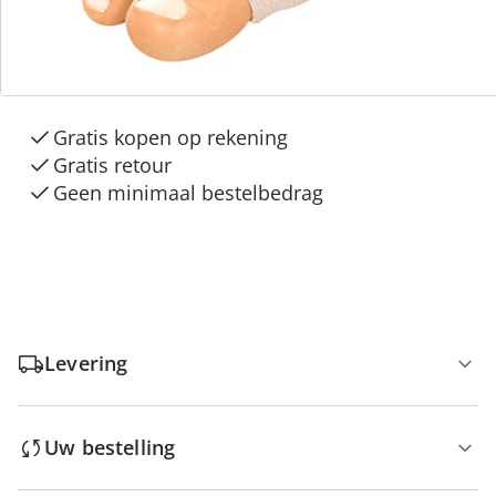
3 redenen voor
“Huis & Comfort”
Gratis kopen op rekening
Gratis retour
Geen minimaal bestelbedrag
Levering
Uw bestelling