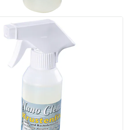
gus aanvragen