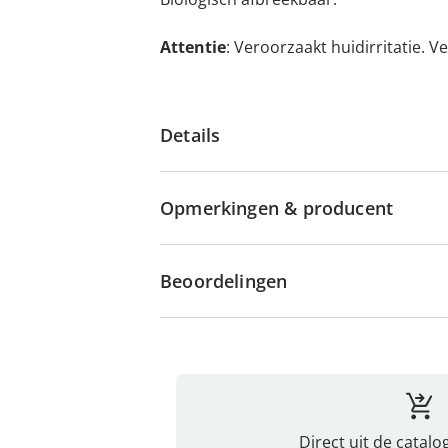
Attentie
: Veroorzaakt huidirritatie. V
Details
Opmerkingen & producent
Beoordelingen
Direct uit de catalo