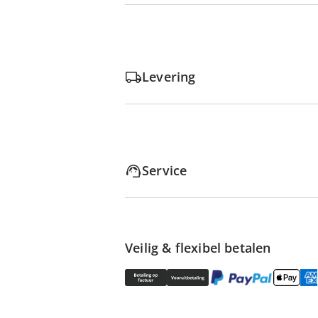
Levering
Service
Veilig & flexibel betalen