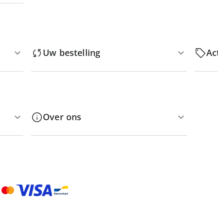
Uw bestelling
Ac
Over ons