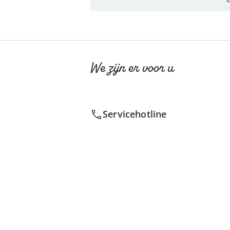
We zijn er voor u
Servicehotline