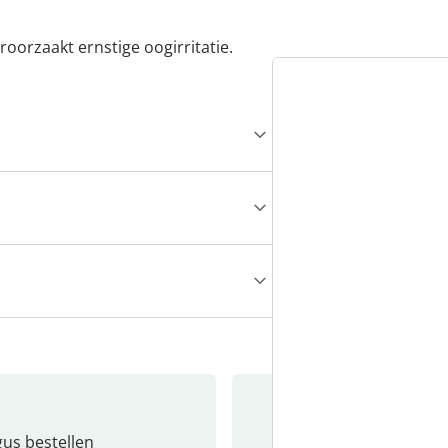
eroorzaakt ernstige oogirritatie.
gus bestellen
Catalo