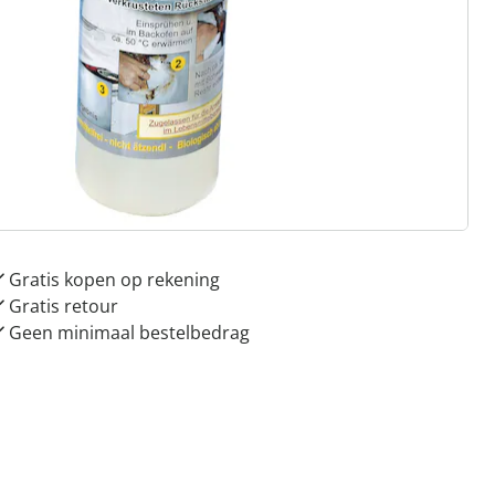
 redenen voor
Huis & Comfort”
Gratis kopen op rekening
Gratis retour
Geen minimaal bestelbedrag