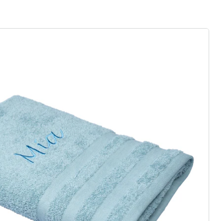
gus aanvragen