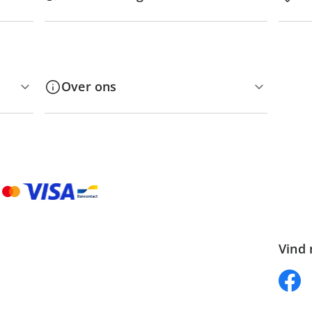
Over ons
Vind 