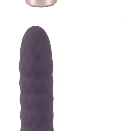
gus aanvragen