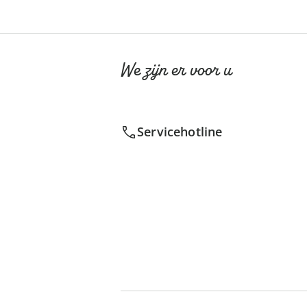
We zijn er voor u
Servicehotline