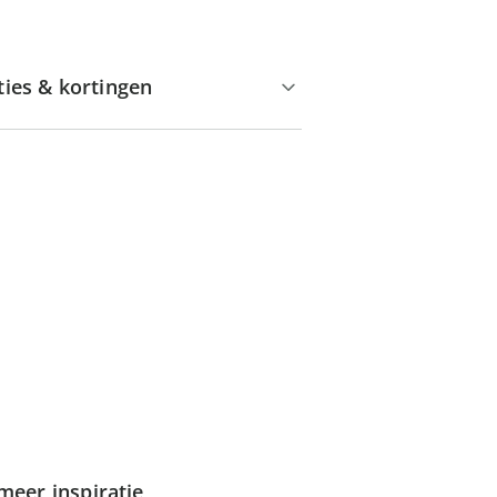
ties & kortingen
meer inspiratie