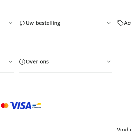
Uw bestelling
Ac
Over ons
Vind 