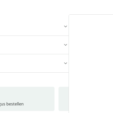
gus bestellen
Catalo