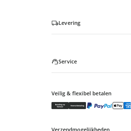
Levering
Service
Veilig & flexibel betalen
Verzendmogelijkheden