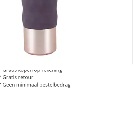
 redenen voor
Huis & Comfort”
Gratis kopen op rekening
Gratis retour
Geen minimaal bestelbedrag