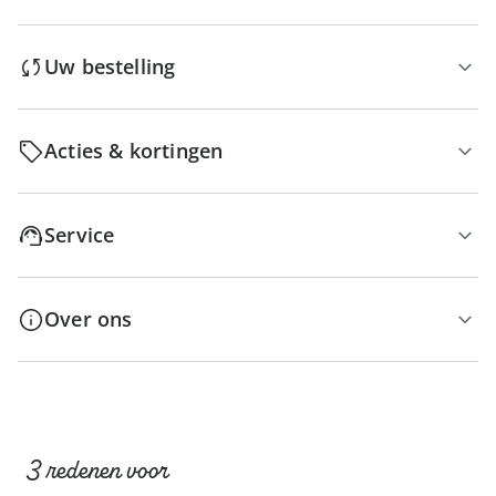
Uw bestelling
Acties & kortingen
Service
Over ons
3 redenen voor