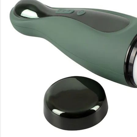
Direct uit de catalogus bestellen
Catalogus aanvragen
We zijn er voor u
Servicehotline