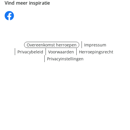
Vind meer inspiratie
Overeenkomst herroepen
Impressum
Privacybeleid
Voorwaarden
Herroepingsrecht
Privacyinstellingen
¹ Klik hier voor de inwisselvoorwaarden