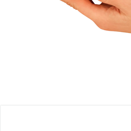
Details
Opmerkingen & producent
Beoordelingen
Direct uit de catalogus bestellen