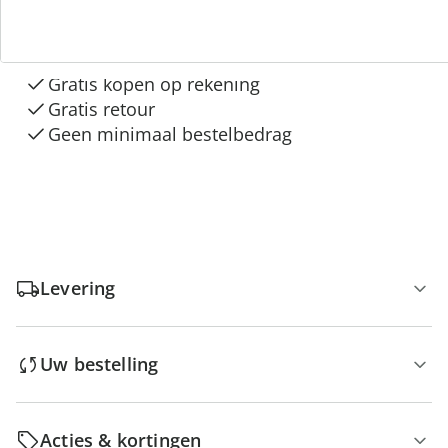
3 redenen voor
“Huis & Comfort”
Gratis kopen op rekening
Gratis retour
Geen minimaal bestelbedrag
Levering
Uw bestelling
Acties & kortingen