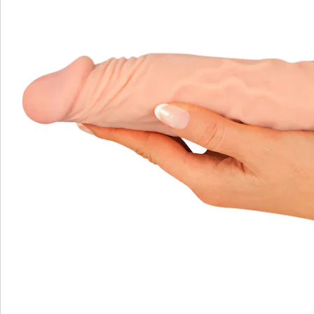
Catalogus aanvragen
We zijn er voor u
Servicehotline