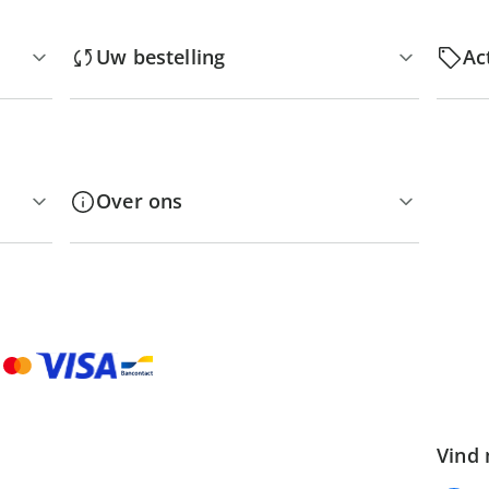
Uw bestelling
Ac
Over ons
Vind 