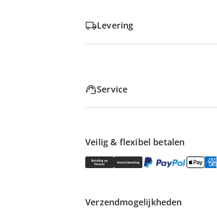
Levering
Service
Veilig & flexibel betalen
Verzendmogelijkheden