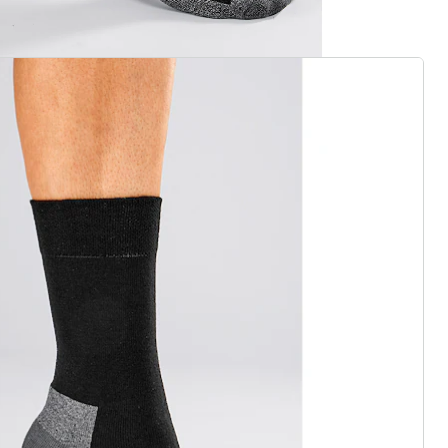
gus aanvragen