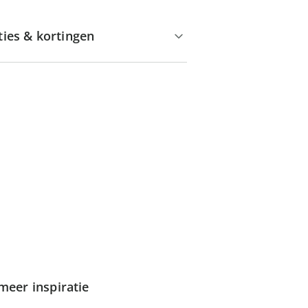
ties & kortingen
meer inspiratie