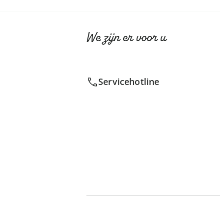
We zijn er voor u
Servicehotline