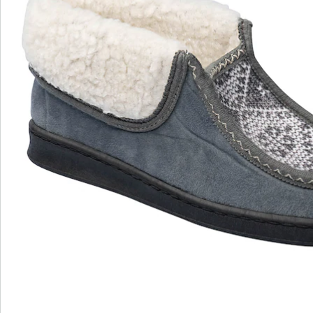
Catalogus aanvragen
We zijn er voor u
Servicehotline