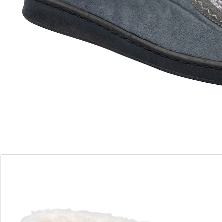
Details
Opmerkingen & producent
Beoordelingen
Direct uit de catalogus bestellen