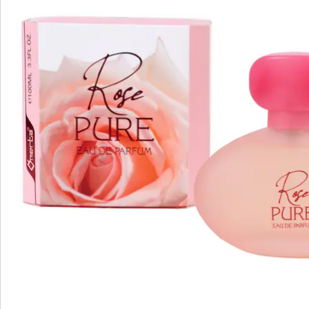
We zijn er voor u
Servicehotline
3 redenen voor