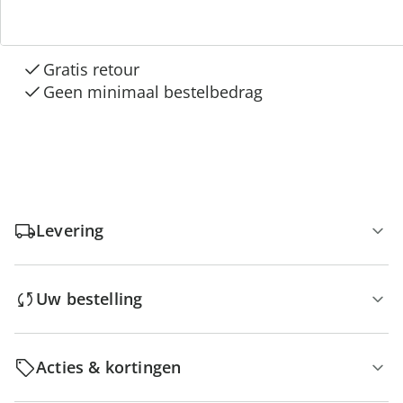
“Huis & Comfort”
Gratis kopen op rekening
Gratis retour
Geen minimaal bestelbedrag
Levering
Uw bestelling
Acties & kortingen