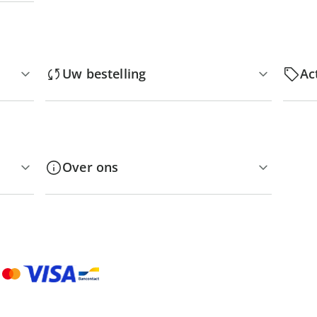
Uw bestelling
Ac
Over ons