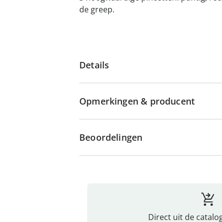
de greep.
Details
Opmerkingen & producent
Beoordelingen
Direct uit de catalo