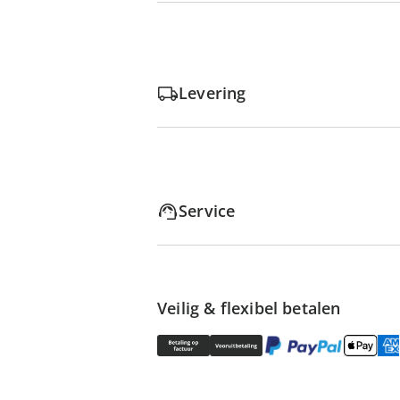
Levering
Service
Veilig & flexibel betalen