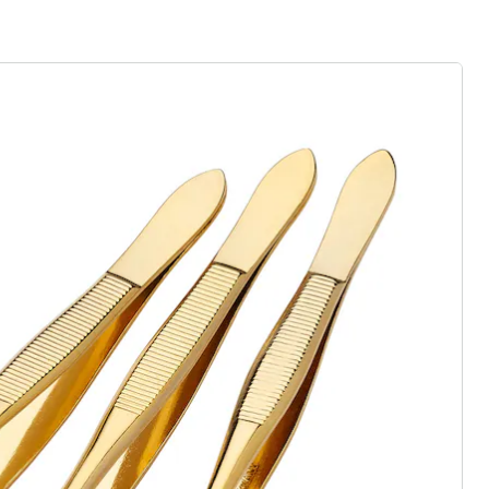
gus aanvragen