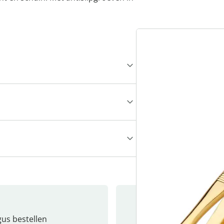
gus bestellen
Catalo