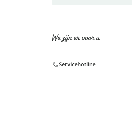
We zijn er voor u
Servicehotline