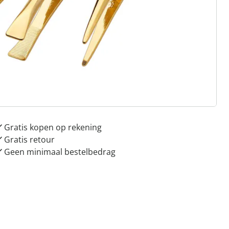
 redenen voor
Huis & Comfort”
Gratis kopen op rekening
Gratis retour
Geen minimaal bestelbedrag