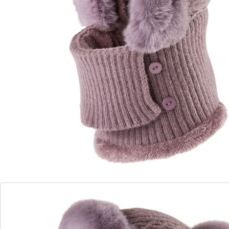
Details
Opmerkingen & producent
Beoordelingen