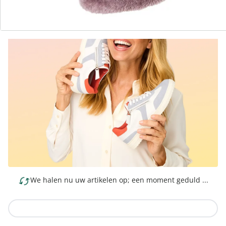
We halen nu uw artikelen op; een moment geduld ...
Naar de collectie