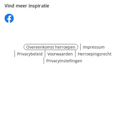
Vind meer inspiratie
Overeenkomst herroepen
Impressum
Privacybeleid
Voorwaarden
Herroepingsrecht
Privacyinstellingen
¹ Klik hier voor de inwisselvoorwaarden