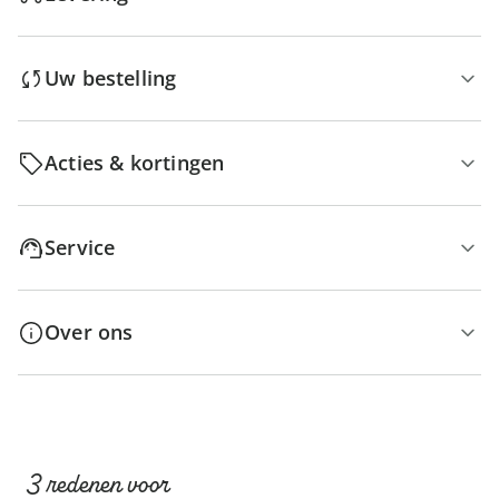
Uw bestelling
Acties & kortingen
Service
Over ons
3 redenen voor