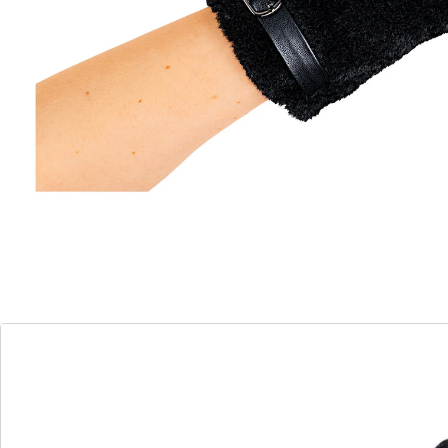
Details
Opmerkingen & producent
Beoordelingen