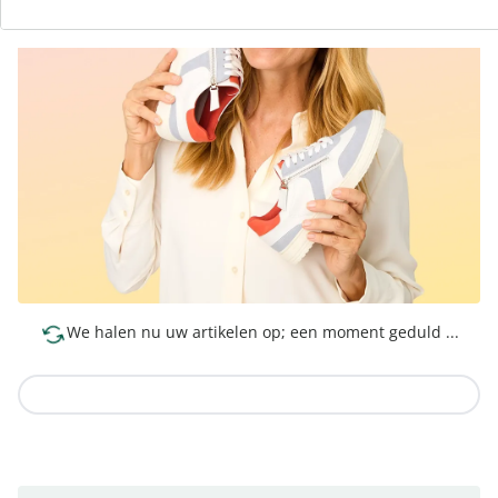
We halen nu uw artikelen op; een moment geduld ...
Naar de collectie