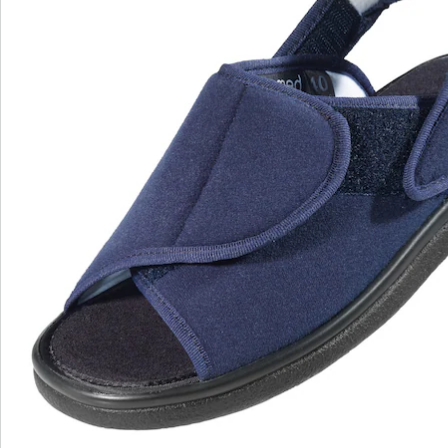
Catalogus aanvragen
We zijn er voor u
Servicehotline