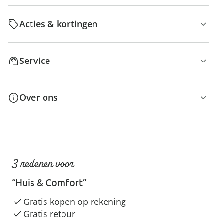
Acties & kortingen
Service
Over ons
3 redenen voor
“Huis & Comfort”
Gratis kopen op rekening
Gratis retour