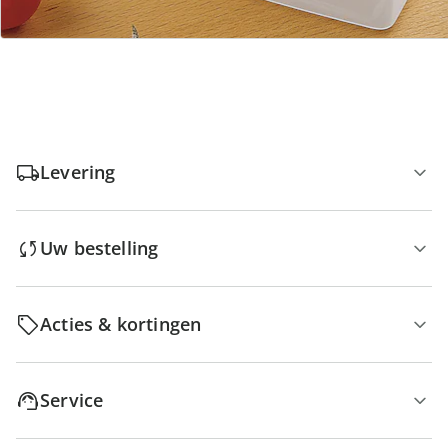
Geen minimaal bestelbedrag
Levering
Uw bestelling
Acties & kortingen
Service