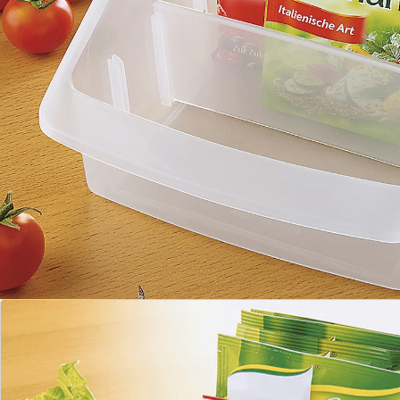
Opmerkingen & producent
Beoordelingen
Direct uit de catalogus bestellen
Catalogus aanvragen