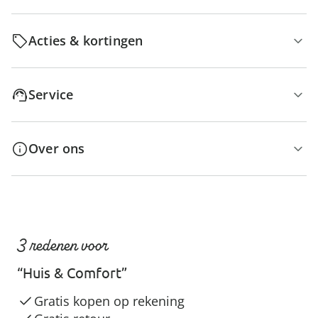
Acties & kortingen
Service
Over ons
3 redenen voor
“Huis & Comfort”
Gratis kopen op rekening