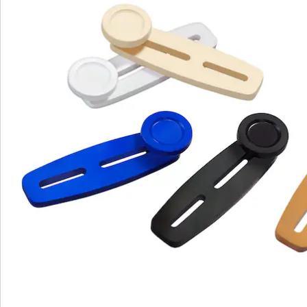
Catalogus aanvragen
We zijn er voor u
Servicehotline