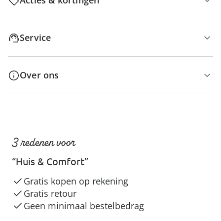
Acties & kortingen
Service
Over ons
3 redenen voor
“Huis & Comfort”
Gratis kopen op rekening
Gratis retour
Geen minimaal bestelbedrag