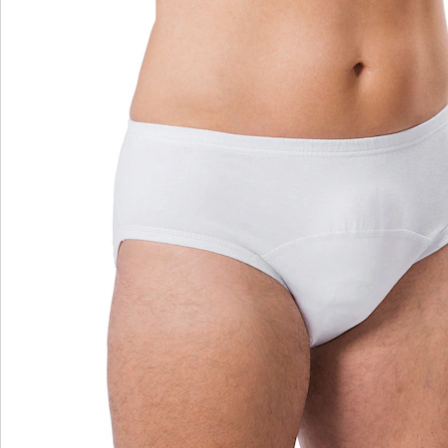
Catalogus aanvragen
We zijn er voor u
Servicehotline