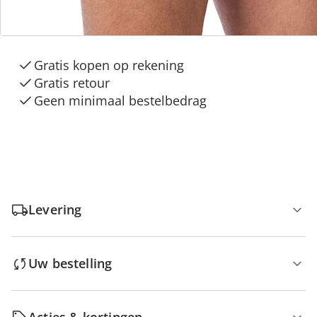
3 redenen voor
“Huis & Comfort”
Gratis kopen op rekening
Gratis retour
Geen minimaal bestelbedrag
Levering
Uw bestelling