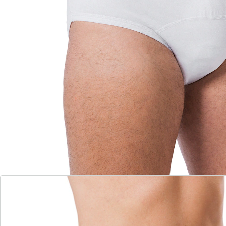
Details
Opmerkingen & producent
Beoordelingen
Direct uit de catalogus bestellen