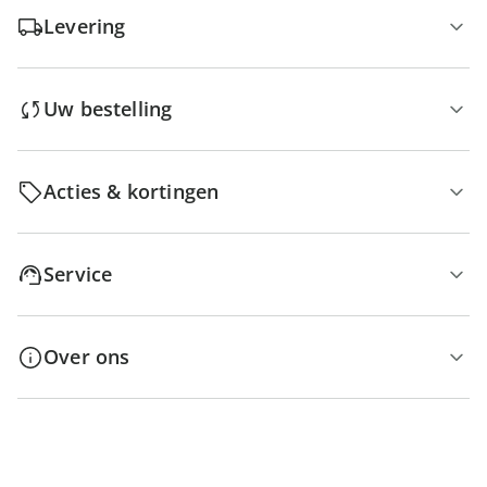
Levering
Uw bestelling
Acties & kortingen
Service
Over ons