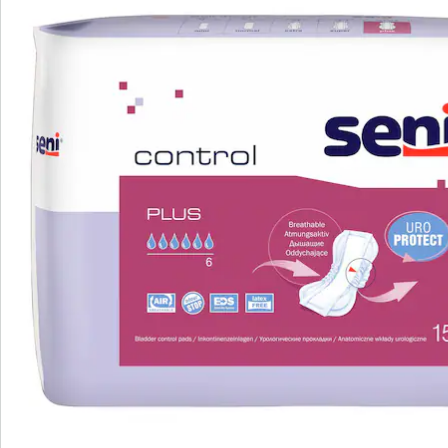
Direct uit de catalogus bestellen
Catalogus aanvragen
We zijn er voor u
Servicehotline