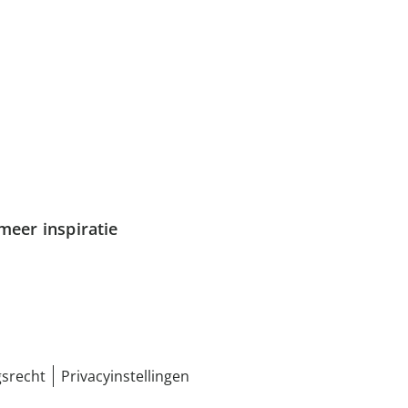
meer inspiratie
srecht
Privacyinstellingen