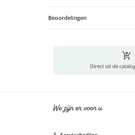
Beoordelingen
Direct uit de catalo
We zijn er voor u