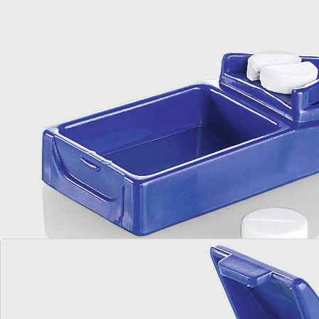
Details
Opmerkingen & producent
Beoordelingen
Direct uit de catalogus bestellen
Catalogus aanvragen