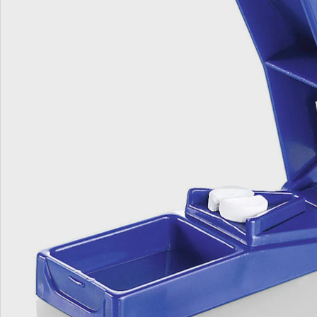
We zijn er voor u
Servicehotline
3 redenen voor