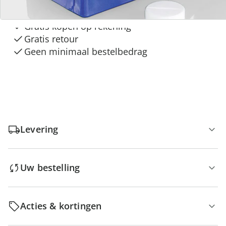
“Huis & Comfort”
Gratis kopen op rekening
Gratis retour
Geen minimaal bestelbedrag
Levering
Uw bestelling
Acties & kortingen