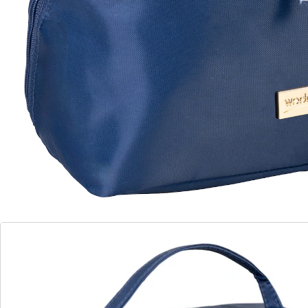
Details
Opmerkingen & producent
Beoordelingen