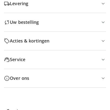
Levering
Uw bestelling
Acties & kortingen
Service
Over ons