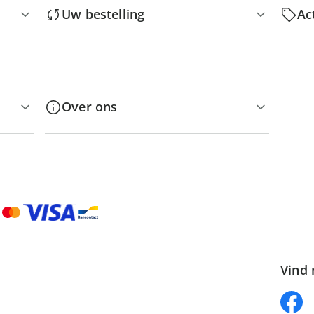
Uw bestelling
Ac
Over ons
Vind 