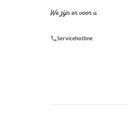
We zijn er voor u
Servicehotline