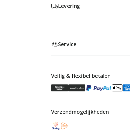
Levering
Service
Veilig & flexibel betalen
Verzendmogelijkheden