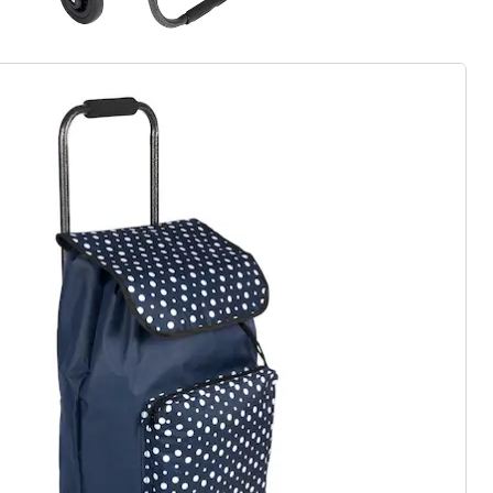
gus aanvragen