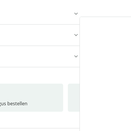
gus bestellen
Catalo