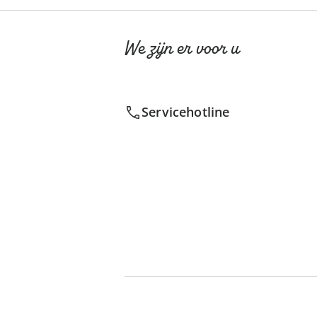
We zijn er voor u
Servicehotline