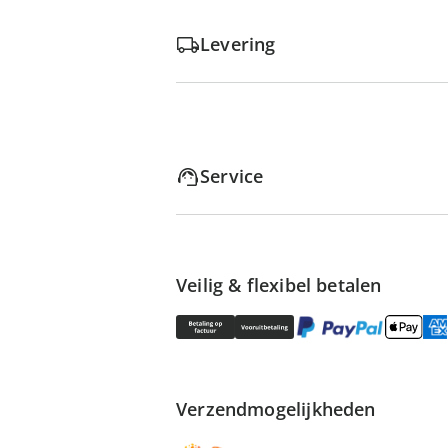
Levering
Service
Veilig & flexibel betalen
Verzendmogelijkheden