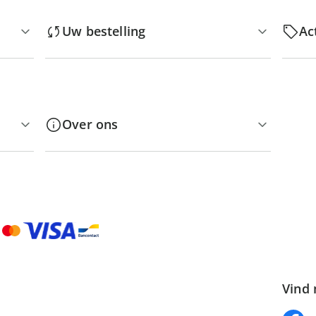
Uw bestelling
Ac
Over ons
Vind 