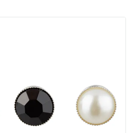
gus aanvragen