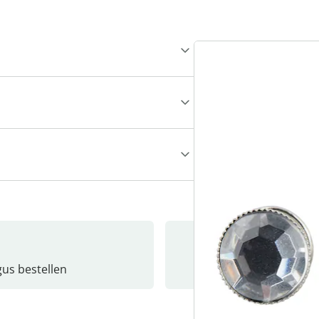
gus bestellen
Catalo