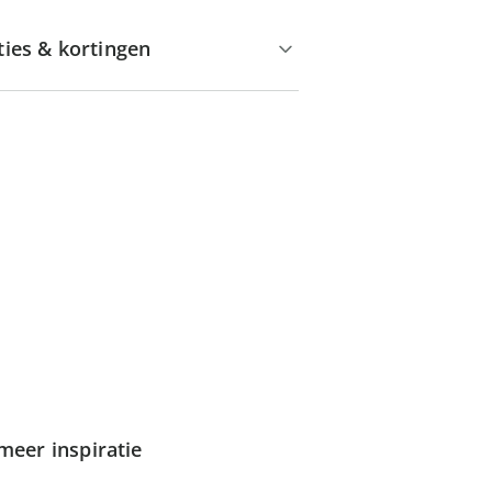
ties & kortingen
meer inspiratie