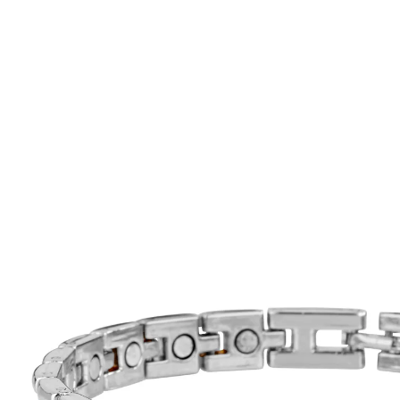
€ 13,99
incl. btw en plus
Verzendkosten
In het Winkelmandje
Leverbaar binnen 4-5 werkdagen
Deze armband geeft u energie!
met 21 magneten
voor hem en haar
Benut de geheimzinnige kracht van het magnetisme,
waarvan men zegt, dat het een positieve invloed op het
menselijk lichaam kan hebben! In deze goud- en
zilverkleurige armband zijn in totaal 21 kleine