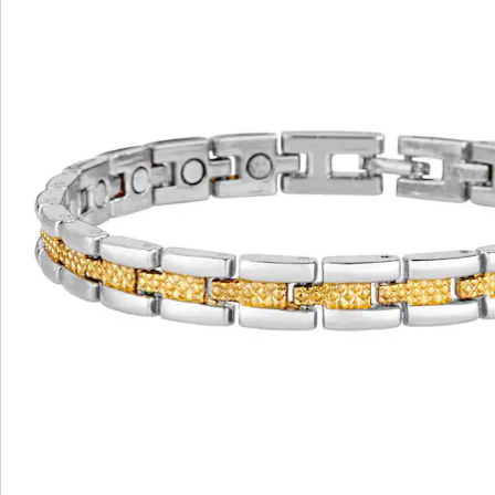
Catalogus aanvragen
We zijn er voor u
Servicehotline