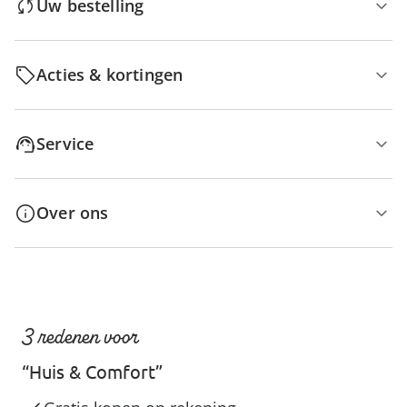
Uw bestelling
Acties & kortingen
Service
Over ons
3 redenen voor
“Huis & Comfort”