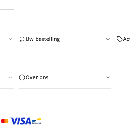
Uw bestelling
Ac
Over ons