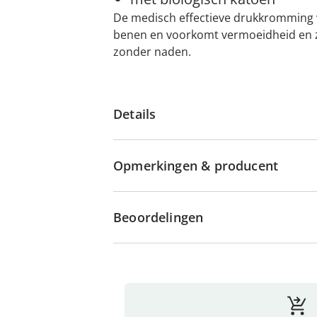
De medisch effectieve drukkromming v
benen en voorkomt vermoeidheid en zw
zonder naden.
Details
Opmerkingen & producent
Beoordelingen