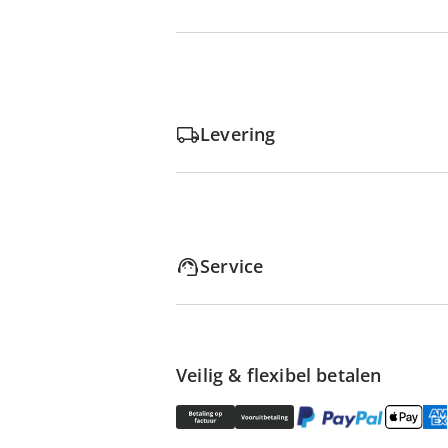
Levering
Service
Veilig & flexibel betalen