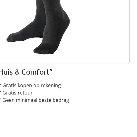
gus aanvragen
 redenen voor
Huis & Comfort”
Gratis kopen op rekening
Gratis retour
Geen minimaal bestelbedrag