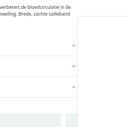
erbetert de bloedcirculatie in de
elling. Brede, zachte tailleband