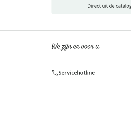
Direct uit de catalo
We zijn er voor u
Servicehotline