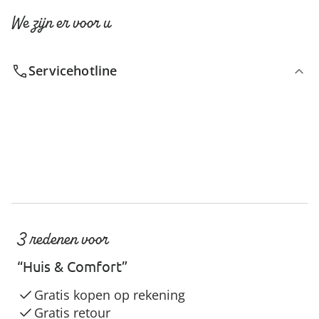
We zijn er voor u
Servicehotline
3 redenen voor
“Huis & Comfort”
Gratis kopen op rekening
Gratis retour