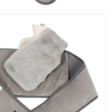
gus aanvragen