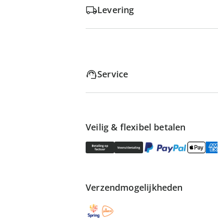
Levering
Service
Veilig & flexibel betalen
Verzendmogelijkheden