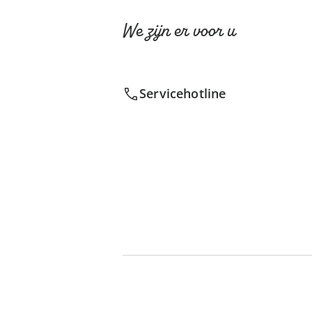
We zijn er voor u
Servicehotline