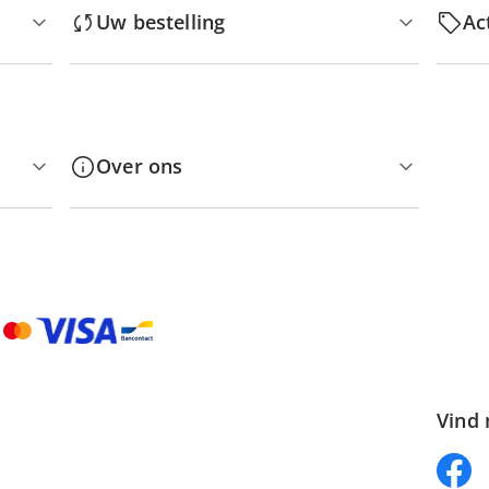
Uw bestelling
Ac
Over ons
Vind 