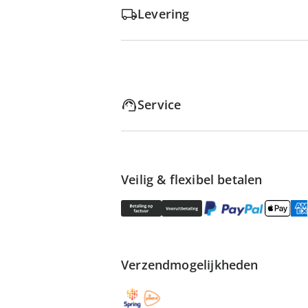
Levering
Service
Veilig & flexibel betalen
Verzendmogelijkheden