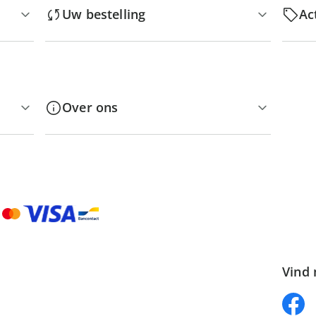
Uw bestelling
Ac
Over ons
Vind 