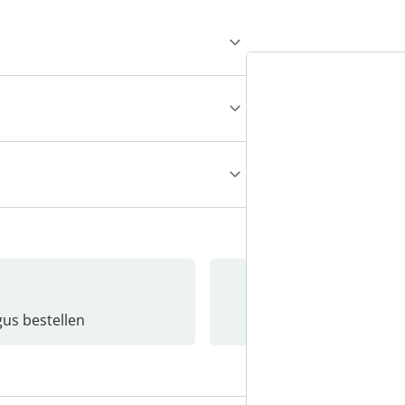
gus bestellen
Catalo