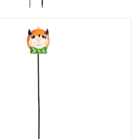
gus aanvragen