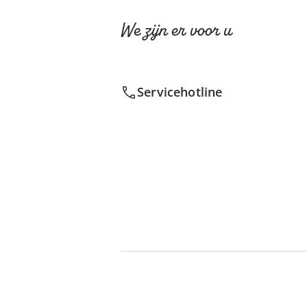
We zijn er voor u
Servicehotline